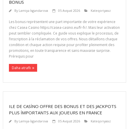
BONUS
By
Lamiyə İsgəndərova
05 Avqust 2026
Kateqoriyasız
Les bonus représentent une part importante de votre expérience
chez Casea Casino https://casea-casino.eu/fr-fr/. Mais leur activation
peut sembler compliquée. Ce guide vous explique le processus, de
l’inscription à la réclamation de vos offres. Nous détaillons chaque
condition et chaque action requise pour profiter pleinement des
promotions, en toute transparence et sans mauvaise surprise.
Prérequis pour
Daha ətraflı
ILE DE CASINO OFFRE DES BONUS ET DES JACKPOTS
PLUS IMPORTANTS AUX JOUEURS EN FRANCE
By
Lamiyə İsgəndərova
05 Avqust 2026
Kateqoriyasız