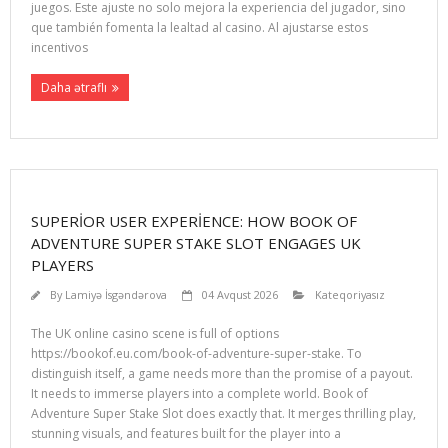
juegos. Este ajuste no solo mejora la experiencia del jugador, sino
que también fomenta la lealtad al casino. Al ajustarse estos
incentivos
Daha ətraflı
SUPERIOR USER EXPERIENCE: HOW BOOK OF
ADVENTURE SUPER STAKE SLOT ENGAGES UK
PLAYERS
By
Lamiyə İsgəndərova
04 Avqust 2026
Kateqoriyasız
The UK online casino scene is full of options
https://bookof.eu.com/book-of-adventure-super-stake. To
distinguish itself, a game needs more than the promise of a payout.
It needs to immerse players into a complete world. Book of
Adventure Super Stake Slot does exactly that. It merges thrilling play,
stunning visuals, and features built for the player into a