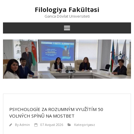
Skip
Filologiya Fakültəsi
to
content
Gəncə Dövlət Universiteti
PSYCHOLOGIE ZA ROZUMNÝM VYUŽITÍM 50
VOLNÝCH SPINŮ NA MOSTBET
By
Admin
07 Avqust 2026
Kateqoriyasız