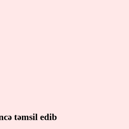
ncə təmsil edib