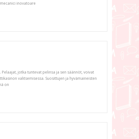
cu mecanici inovatoare
elaajat, jotka tuntevat pelinsa ja sen säännöt, voivat
ttikasinon valitsemisessa. Suosittujen ja hyvämaineisten
mä on