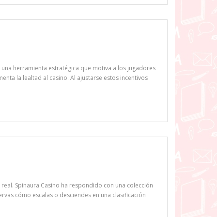
 una herramienta estratégica que motiva a los jugadores
nta la lealtad al casino. Al ajustarse estos incentivos
 real. Spinaura Casino ha respondido con una colección
ervas cómo escalas o desciendes en una clasificación