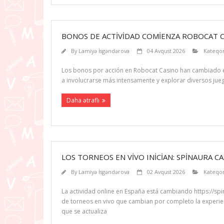
BONOS DE ACTIVIDAD COMIENZA ROBOCAT 
By
Lamiyə İsgəndərova
04 Avqust 2026
Kateqor
Los bonos por acción en Robocat Casino han cambiado el
a involucrarse más intensamente y explorar diversos juego
Daha ətraflı
LOS TORNEOS EN VIVO INICIAN: SPINAURA C
By
Lamiyə İsgəndərova
02 Avqust 2026
Kateqor
La actividad online en España está cambiando https://s
de torneos en vivo que cambian por completo la experien
que se actualiza