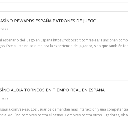
CASINO REWARDS ESPAÑA PATRONES DE JUEGO
iyasız
 escenario del juego en España https://robocat.it.com/es-es/. Funcionan como
s. Este ajuste no solo mejora la experiencia del jugador, sino que también fome
ASINO ALOJA TORNEOS EN TIEMPO REAL EN ESPAÑA
iyasız
pinsaura.com/es-es/. Los usuarios demandan más interacción y una competencia
cia. Aquí no compites contra el casino. Compites contra otros jugadores, obs