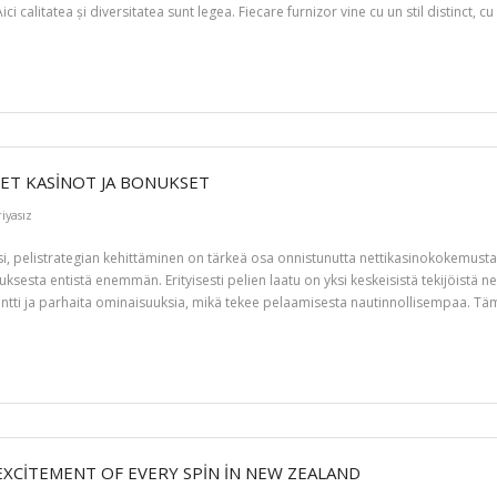
ci calitatea și diversitatea sunt legea. Fiecare furnizor vine cu un stil distinct, 
SET KASINOT JA BONUKSET
iyasız
 pelistrategian kehittäminen on tärkeä osa onnistunutta nettikasinokokemusta. P
esta entistä enemmän. Erityisesti pelien laatu on yksi keskeisistä tekijöistä ne
entti ja parhaita ominaisuuksia, mikä tekee pelaamisesta nautinnollisempaa. Tä
XCITEMENT OF EVERY SPIN IN NEW ZEALAND