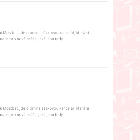
u Mostbet. Jde o online sázkovou kancelář, která si
rmace pro nové hráče. Jaké jsou tedy
u Mostbet. Jde o online sázkovou kancelář, která si
rmace pro nové hráče. Jaké jsou tedy