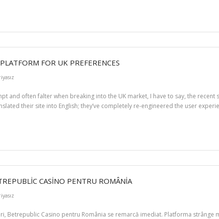
 PLATFORM FOR UK PREFERENCES
iyasız
 and often falter when breaking into the UK market, I have to say, the recent st
slated their site into English; they’ve completely re-engineered the user experien
BETREPUBLIC CASINO PENTRU ROMÂNIA
iyasız
uri, Betrepublic Casino pentru România se remarcă imediat. Platforma strânge mi