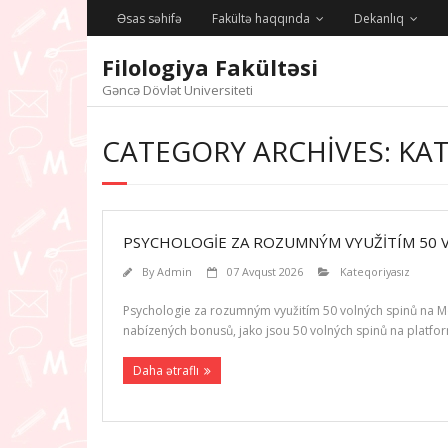
Skip
Əsas səhifə
Fakültə haqqında
Dekanlıq
to
content
Filologiya Fakültəsi
Gəncə Dövlət Universiteti
CATEGORY ARCHIVES: KA
PSYCHOLOGIE ZA ROZUMNÝM VYUŽITÍM 50 
By
Admin
07 Avqust 2026
Kateqoriyasız
Psychologie za rozumným využitím 50 volných spinů na Mos
nabízených bonusů, jako jsou 50 volných spinů na platfo
Daha ətraflı