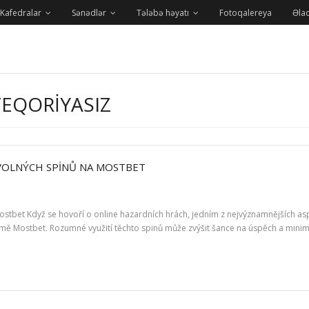
Kafedralar
Sənədlər
Tələbə həyatı
Fotoqalereya
Əla
TEQORIYASIZ
VOLNÝCH SPINŮ NA MOSTBET
tbet Když se hovoří o online hazardních hrách, jedním z nejvýznamnějších aspek
rmě Mostbet. Rozumné využití těchto spinů může zvýšit šance na úspěch a minima