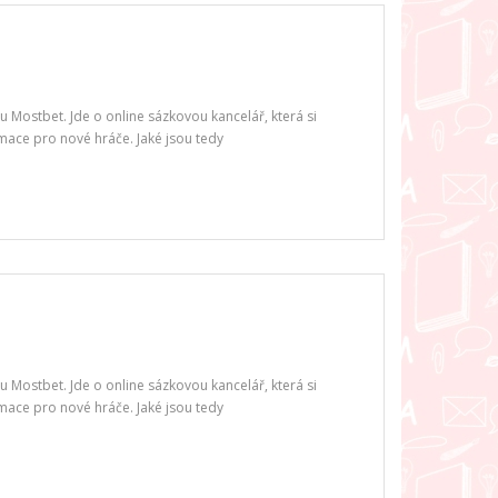
u Mostbet. Jde o online sázkovou kancelář, která si
rmace pro nové hráče. Jaké jsou tedy
u Mostbet. Jde o online sázkovou kancelář, která si
rmace pro nové hráče. Jaké jsou tedy