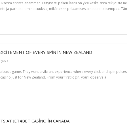
esta entistä enemmän. Erityisesti pelien laatu on yksi keskeisistä tekijöistä ne
entti ja parhaita ominaisuuksia, mikä tekee pelaamisesta nautinnollisempaa. Tä
XCITEMENT OF EVERY SPIN IN NEW ZEALAND
iyasız
basic game. They want a vibrant experience where every click and spin pulses w
 casino just for New Zealand. From your first login, you’ll observe a
S AT JET4BET CASINO IN CANADA