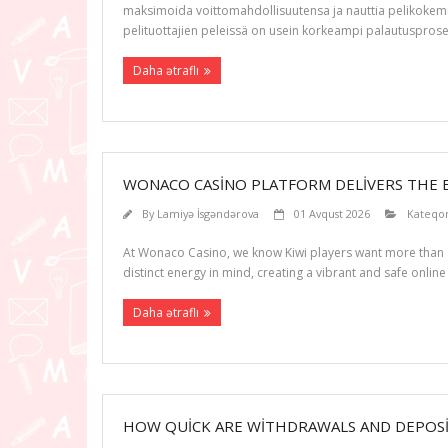
maksimoida voittomahdollisuutensa ja nauttia pelikokemuks
pelituottajien peleissä on usein korkeampi palautuspros
Daha ətraflı
WONACO CASINO PLATFORM DELIVERS THE E
By
Lamiyə İsgəndərova
01 Avqust 2026
Kateqor
At Wonaco Casino, we know Kiwi players want more than a 
distinct energy in mind, creating a vibrant and safe online
Daha ətraflı
HOW QUICK ARE WITHDRAWALS AND DEPOSIT